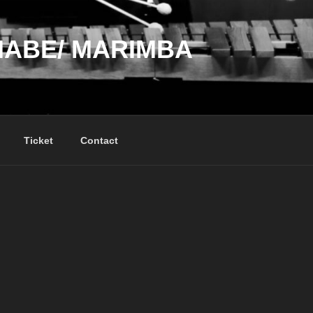
NABE/ MARIMBA
Ticket
Contact