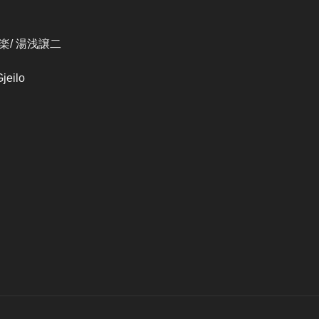
/ 湯浅譲二
jeilo